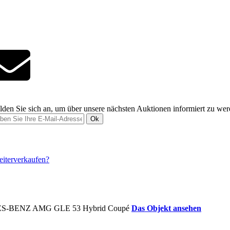
den Sie sich an, um über unsere nächsten Auktionen informiert zu we
Ok
Das Objekt ansehen