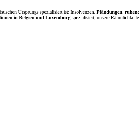
istischen Ursprungs spezialisiert ist: Insolvenzen,
Pfändungen
,
ruhend
ionen in Belgien und Luxemburg
spezialisiert, unsere Räumlichkeit