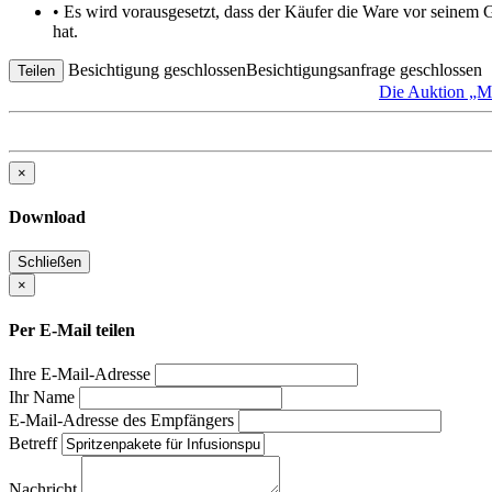
• Es wird vorausgesetzt, dass der Käufer die Ware vor seinem
hat.
Besichtigung geschlossen
Besichtigungsanfrage geschlossen
Teilen
Die Auktion 
×
Download
Schließen
×
Per E-Mail teilen
Ihre E-Mail-Adresse
Ihr Name
E-Mail-Adresse des Empfängers
Betreff
Nachricht