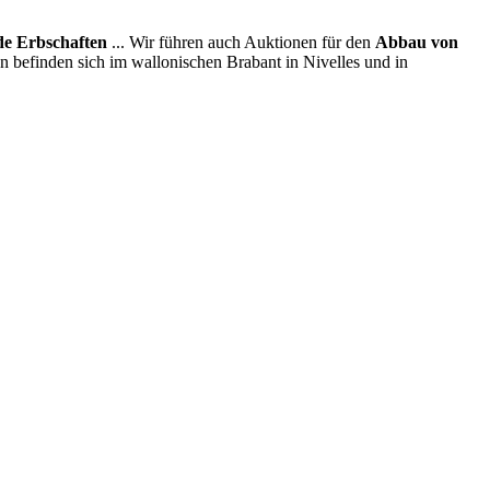
e Erbschaften
... Wir führen auch Auktionen für den
Abbau von
en befinden sich im wallonischen Brabant in Nivelles und in