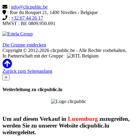
:
info@clicpublic.be
: Rue du Bosquet 21, 1400 Nivelles - Belgique
:
+32 67 44 26 17
MWST : BE 0809.950.691
Clicpublic ist eine Marke der Estela-Gruppe
Die Gruppe entdecken
Copyright © 2012-2026 clicpublic.be - Alle Rechte vorbehalten.
In Partnerschaft mit der Gruppe
Zurück zum Seitenanfang
×
Weiterleitung zu clicpublic.lu
Um auf diesen Verkauf in
Luxemburg
zuzugreifen,
werden Sie zu unserer Website clicpublic.lu
weitergeleitet.