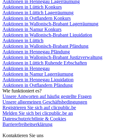
Auktionen in Hennegau Lagerräumung
Auktionen in Lüttich Konkurs
Auktionen in Lüttich Lagerräumung
Auktionen in Ostflandern Konkurs
Auktionen in Wallonisch-Brabant Lagerräumung
Auktionen in Namur Konkurs
Auktionen in Wallonisch-Brabant Liquidation
Auktionen in Lüttich
Auktionen in Wallonisch-Brabant Pfändung
Auktionen in Hennegau Pfändung
Auktionen in Wallonisch-Brabant Justizverwaltung
Auktionen in Lüttich Ruhende Erbschaften
Auktionen in Hennegau
Auktionen in Namur Lagerräumung
Auktionen in Hennegau Liquidation
Auktionen in Ostflandern Pfändung
Wie funktioniert es?
Unsere Antworten auf häufig gestellte Fragen
Unsere allgemeinen Geschäftsbedingungen
Registrieren Sie sich auf clicpublic.be
Melden Sie sich bei clicpublic.be an
Datenschutzrichtlinie & Cookies
Barrierefreiheitserklärung
Kontaktieren Sie uns