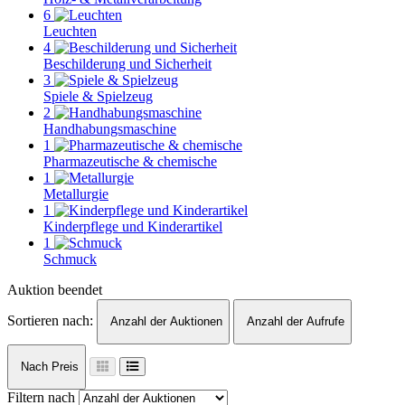
6
Leuchten
4
Beschilderung und Sicherheit
3
Spiele & Spielzeug
2
Handhabungsmaschine
1
Pharmazeutische & chemische
1
Metallurgie
1
Kinderpflege und Kinderartikel
1
Schmuck
Auktion beendet
Sortieren nach:
Anzahl der Auktionen
Anzahl der Aufrufe
Nach Preis
Filtern nach