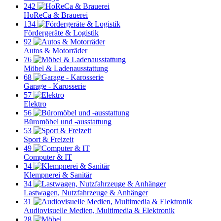
242
HoReCa & Brauerei
134
Fördergeräte & Logistik
92
Autos & Motorräder
76
Möbel & Ladenausstattung
68
Garage - Karosserie
57
Elektro
56
Büromöbel und -ausstattung
53
Sport & Freizeit
49
Computer & IT
34
Klempnerei & Sanitär
34
Lastwagen, Nutzfahrzeuge & Anhänger
31
Audiovisuelle Medien, Multimedia & Elektronik
28