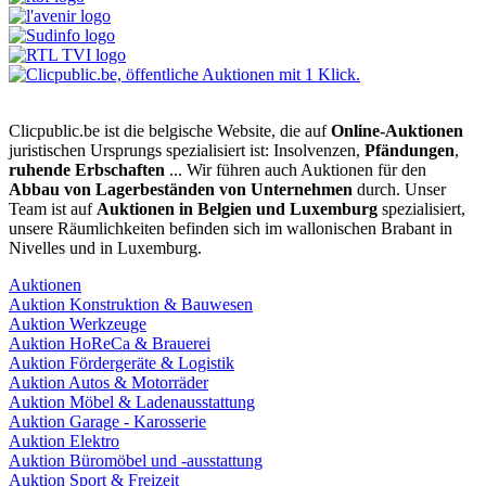
Clicpublic.be ist die belgische Website, die auf
Online-Auktionen
juristischen Ursprungs spezialisiert ist: Insolvenzen,
Pfändungen
,
ruhende Erbschaften
... Wir führen auch Auktionen für den
Abbau von Lagerbeständen von Unternehmen
durch. Unser
Team ist auf
Auktionen in Belgien und Luxemburg
spezialisiert,
unsere Räumlichkeiten befinden sich im wallonischen Brabant in
Nivelles und in Luxemburg.
Auktionen
Auktion Konstruktion & Bauwesen
Auktion Werkzeuge
Auktion HoReCa & Brauerei
Auktion Fördergeräte & Logistik
Auktion Autos & Motorräder
Auktion Möbel & Ladenausstattung
Auktion Garage - Karosserie
Auktion Elektro
Auktion Büromöbel und -ausstattung
Auktion Sport & Freizeit