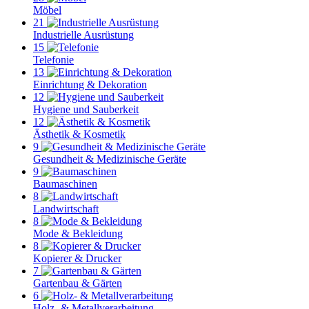
Möbel
21
Industrielle Ausrüstung
15
Telefonie
13
Einrichtung & Dekoration
12
Hygiene und Sauberkeit
12
Ästhetik & Kosmetik
9
Gesundheit & Medizinische Geräte
9
Baumaschinen
8
Landwirtschaft
8
Mode & Bekleidung
8
Kopierer & Drucker
7
Gartenbau & Gärten
6
Holz- & Metallverarbeitung