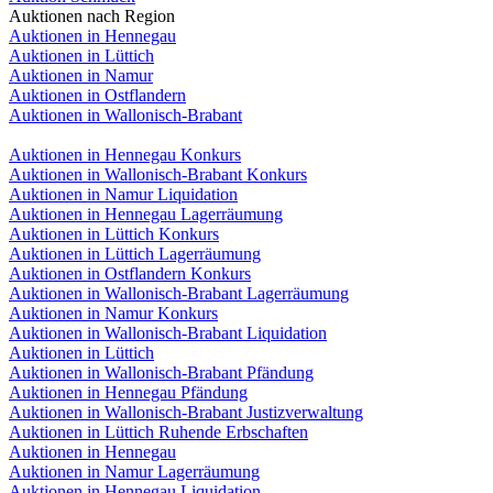
Auktionen nach Region
Auktionen in Hennegau
Auktionen in Lüttich
Auktionen in Namur
Auktionen in Ostflandern
Auktionen in Wallonisch-Brabant
Auktionen in Hennegau Konkurs
Auktionen in Wallonisch-Brabant Konkurs
Auktionen in Namur Liquidation
Auktionen in Hennegau Lagerräumung
Auktionen in Lüttich Konkurs
Auktionen in Lüttich Lagerräumung
Auktionen in Ostflandern Konkurs
Auktionen in Wallonisch-Brabant Lagerräumung
Auktionen in Namur Konkurs
Auktionen in Wallonisch-Brabant Liquidation
Auktionen in Lüttich
Auktionen in Wallonisch-Brabant Pfändung
Auktionen in Hennegau Pfändung
Auktionen in Wallonisch-Brabant Justizverwaltung
Auktionen in Lüttich Ruhende Erbschaften
Auktionen in Hennegau
Auktionen in Namur Lagerräumung
Auktionen in Hennegau Liquidation