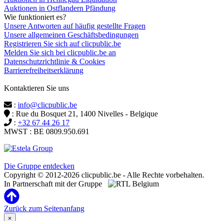
Auktionen in Ostflandern Pfändung
Wie funktioniert es?
Unsere Antworten auf häufig gestellte Fragen
Unsere allgemeinen Geschäftsbedingungen
Registrieren Sie sich auf clicpublic.be
Melden Sie sich bei clicpublic.be an
Datenschutzrichtlinie & Cookies
Barrierefreiheitserklärung
Kontaktieren Sie uns
:
info@clicpublic.be
: Rue du Bosquet 21, 1400 Nivelles - Belgique
:
+32 67 44 26 17
MWST : BE 0809.950.691
Clicpublic ist eine Marke der Estela-Gruppe
Die Gruppe entdecken
Copyright © 2012-2026 clicpublic.be - Alle Rechte vorbehalten.
In Partnerschaft mit der Gruppe
Zurück zum Seitenanfang
×