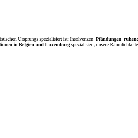
istischen Ursprungs spezialisiert ist: Insolvenzen,
Pfändungen
,
ruhend
ionen in Belgien und Luxemburg
spezialisiert, unsere Räumlichkeit