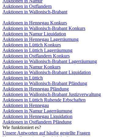
Auktionen in Namur
Auktionen in Ostflandern
Auktionen in Wallonisch-Brabant
Auktionen in Hennegau Konkurs
Auktionen in Wallonisch-Brabant Konkurs
Auktionen in Namur Liquidation
Auktionen in Hennegau Lagerräumung
Auktionen in Lüttich Konkurs
Auktionen in Lüttich Lagerräumung
Auktionen in Ostflandern Konkurs
Auktionen in Wallonisch-Brabant Lagerräumung
Auktionen in Namur Konkurs
Auktionen in Wallonisch-Brabant Liquidation
Auktionen in Lüttich
Auktionen in Wallonisch-Brabant Pfändung
Auktionen in Hennegau Pfändung
Auktionen in Wallonisch-Brabant Justizverwaltung
Auktionen in Lüttich Ruhende Erbschaften
Auktionen in Hennegau
Auktionen in Namur Lagerräumung
Auktionen in Hennegau Liquidation
Auktionen in Ostflandern Pfändung
Wie funktioniert es?
Unsere Antworten auf häufig gestellte Fragen