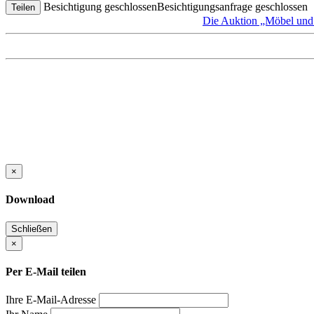
Besichtigung geschlossen
Besichtigungsanfrage geschlossen
Teilen
Die Auktion „Möbel und 
×
Download
Schließen
×
Per E-Mail teilen
Ihre E-Mail-Adresse