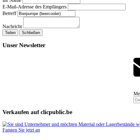
Ihr Name
E-Mail-Adresse des Empfängers
Betreff
Nachricht
Teilen
Schließen
Unser Newsletter
Mel
Verkaufen auf clicpublic.be
Fangen Sie jetzt an