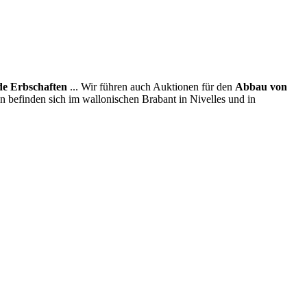
e Erbschaften
... Wir führen auch Auktionen für den
Abbau von
en befinden sich im wallonischen Brabant in Nivelles und in