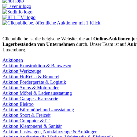
Clicpublic.be ist die belgische Website, die auf
Online-Auktionen
jur
Lagerbeständen von Unternehmen
durch. Unser Team ist auf
Aukt
Luxemburg.
Auktionen
Auktion Konstruktion & Bauwesen
Auktion Werkzeuge
Auktion HoReCa & Brauerei
Auktion Fördergeräte & Logistik
Auktion Autos & Motorräder
Auktion Möbel & Ladenausstattung
Auktion Garage - Karosserie
Auktion Elektro
Auktion Büromöbel und -ausstattung
Auktion Sport & Freizeit
Auktion Computer & IT
Auktion Klempnerei & Sanitär
Auktion Lastwagen, Nutzfahrzeuge & Anhänger