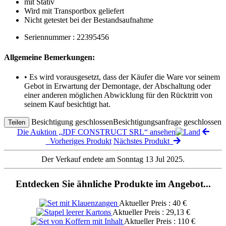
mit Stativ
Wird mit Transportbox geliefert
Nicht getestet bei der Bestandsaufnahme
Seriennummer : 22395456
Allgemeine Bemerkungen:
• Es wird vorausgesetzt, dass der Käufer die Ware vor seinem
Gebot in Erwartung der Demontage, der Abschaltung oder
einer anderen möglichen Abwicklung für den Rücktritt von
seinem Kauf besichtigt hat.
Besichtigung geschlossen
Besichtigungsanfrage geschlossen
Teilen
Die Auktion „JDF CONSTRUCT SRL“ ansehen
Vorheriges Produkt
Nächstes Produkt
Der Verkauf endete am Sonntag 13 Jul 2025.
Entdecken Sie ähnliche Produkte im Angebot...
Aktueller Preis : 40 €
Aktueller Preis : 29,13 €
Aktueller Preis : 110 €