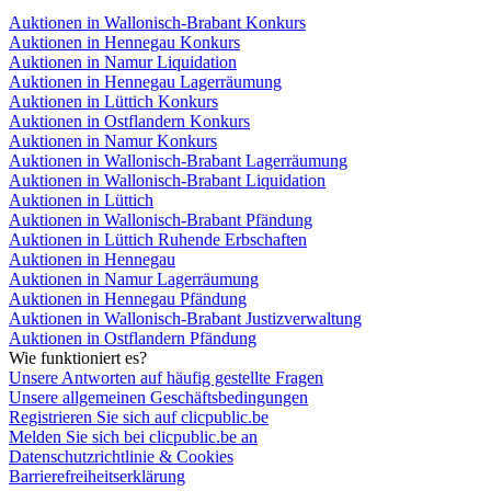
Auktionen in Wallonisch-Brabant Konkurs
Auktionen in Hennegau Konkurs
Auktionen in Namur Liquidation
Auktionen in Hennegau Lagerräumung
Auktionen in Lüttich Konkurs
Auktionen in Ostflandern Konkurs
Auktionen in Namur Konkurs
Auktionen in Wallonisch-Brabant Lagerräumung
Auktionen in Wallonisch-Brabant Liquidation
Auktionen in Lüttich
Auktionen in Wallonisch-Brabant Pfändung
Auktionen in Lüttich Ruhende Erbschaften
Auktionen in Hennegau
Auktionen in Namur Lagerräumung
Auktionen in Hennegau Pfändung
Auktionen in Wallonisch-Brabant Justizverwaltung
Auktionen in Ostflandern Pfändung
Wie funktioniert es?
Unsere Antworten auf häufig gestellte Fragen
Unsere allgemeinen Geschäftsbedingungen
Registrieren Sie sich auf clicpublic.be
Melden Sie sich bei clicpublic.be an
Datenschutzrichtlinie & Cookies
Barrierefreiheitserklärung