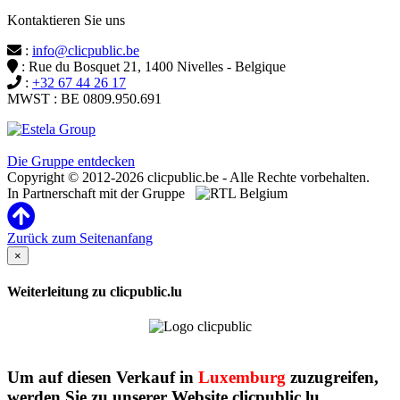
Kontaktieren Sie uns
:
info@clicpublic.be
: Rue du Bosquet 21, 1400 Nivelles - Belgique
:
+32 67 44 26 17
MWST : BE 0809.950.691
Clicpublic ist eine Marke der Estela-Gruppe
Die Gruppe entdecken
Copyright © 2012-2026 clicpublic.be - Alle Rechte vorbehalten.
In Partnerschaft mit der Gruppe
Zurück zum Seitenanfang
×
Weiterleitung zu clicpublic.lu
Um auf diesen Verkauf in
Luxemburg
zuzugreifen,
werden Sie zu unserer Website clicpublic.lu