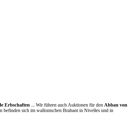
e Erbschaften
... Wir führen auch Auktionen für den
Abbau von
en befinden sich im wallonischen Brabant in Nivelles und in