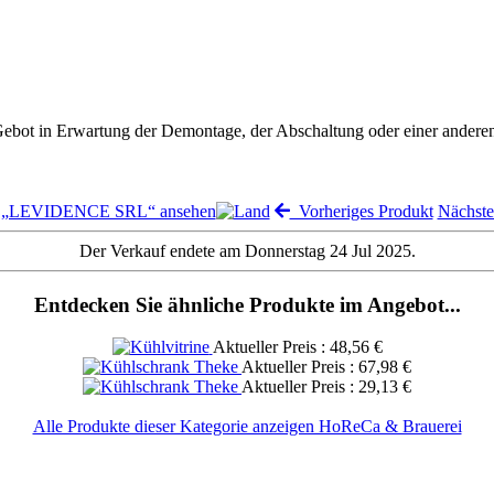
 Gebot in Erwartung der Demontage, der Abschaltung oder einer andere
n „LEVIDENCE SRL“ ansehen
Vorheriges Produkt
Nächst
Der Verkauf endete am Donnerstag 24 Jul 2025.
Entdecken Sie ähnliche Produkte im Angebot...
Aktueller Preis : 48,56 €
Aktueller Preis : 67,98 €
Aktueller Preis : 29,13 €
Alle Produkte dieser Kategorie anzeigen HoReCa & Brauerei