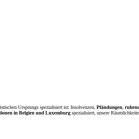
istischen Ursprungs spezialisiert ist: Insolvenzen,
Pfändungen
,
ruhend
ionen in Belgien und Luxemburg
spezialisiert, unsere Räumlichkeit