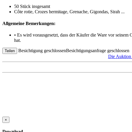
50 Stück insgesamt
Côte rotie, Crozes hermitage, Grenache, Gigondas, Sirah ...
Allgemeine Bemerkungen:
• Es wird vorausgesetzt, dass der Käufer die Ware vor seinem
hat.
Besichtigung geschlossen
Besichtigungsanfrage geschlossen
Teilen
Die Auktio
×
Download