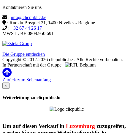
Kontaktieren Sie uns
:
info@clicpublic.be
: Rue du Bosquet 21, 1400 Nivelles - Belgique
:
+32 67 44 26 17
MWST : BE 0809.950.691
Clicpublic ist eine Marke der Estela-Gruppe
Die Gruppe entdecken
Copyright © 2012-2026 clicpublic.be - Alle Rechte vorbehalten.
In Partnerschaft mit der Gruppe
Zurück zum Seitenanfang
×
Weiterleitung zu clicpublic.lu
Um auf diesen Verkauf in
Luxemburg
zuzugreifen,
werden Sie zu unserer Website clicpublic.lu