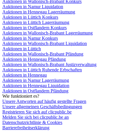
Auktionen in Wallonisch-Brabant Konkurs
Auktionen in Namur Liquidation
Auktionen in Hennegau Lagerräumung
Auktionen in Lüttich Konkurs
Auktionen in Lüttich Lagerräumung
Auktionen in Ostflandern Konkurs
Auktionen in Wallonisch-Brabant Lagerräumung
Auktionen in Namur Konkurs
Auktionen in Wallonisch-Brabant Liquidation
Auktionen in Lüttich
Auktionen in Wallonisch-Brabant Pfändung
Auktionen in Hennegau Pfändung
Auktionen in Wallonisch-Brabant Justizverwaltung
Auktionen in Lüttich Ruhende Erbschaften
Auktionen in Hennegau
Auktionen in Namur Lagerräumung
Auktionen in Hennegau Liquidation
Auktionen in Ostflandern Pfändung
Wie funktioniert es?
Unsere Antworten auf häufig gestellte Fragen
Unsere allgemeinen Geschäftsbedingungen
Registrieren Sie sich auf clicpublic.be
Melden Sie sich bei clicpublic.be an
Datenschutzrichtlinie & Cookies
Barrierefreiheitserklärung