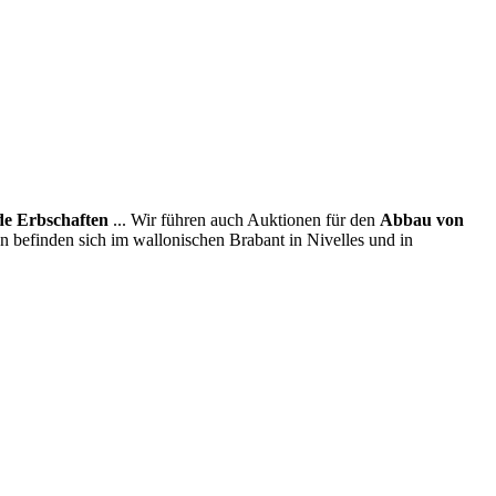
e Erbschaften
... Wir führen auch Auktionen für den
Abbau von
en befinden sich im wallonischen Brabant in Nivelles und in