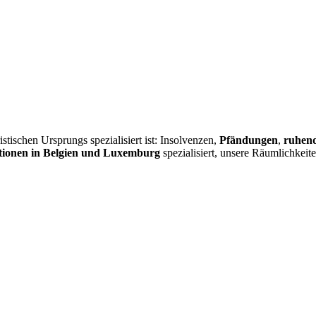
istischen Ursprungs spezialisiert ist: Insolvenzen,
Pfändungen
,
ruhend
ionen in Belgien und Luxemburg
spezialisiert, unsere Räumlichkeit