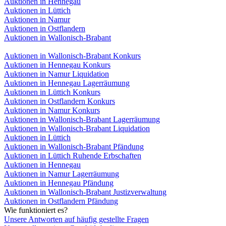
Auktionen in Hennegau
Auktionen in Lüttich
Auktionen in Namur
Auktionen in Ostflandern
Auktionen in Wallonisch-Brabant
Auktionen in Wallonisch-Brabant Konkurs
Auktionen in Hennegau Konkurs
Auktionen in Namur Liquidation
Auktionen in Hennegau Lagerräumung
Auktionen in Lüttich Konkurs
Auktionen in Ostflandern Konkurs
Auktionen in Namur Konkurs
Auktionen in Wallonisch-Brabant Lagerräumung
Auktionen in Wallonisch-Brabant Liquidation
Auktionen in Lüttich
Auktionen in Wallonisch-Brabant Pfändung
Auktionen in Lüttich Ruhende Erbschaften
Auktionen in Hennegau
Auktionen in Namur Lagerräumung
Auktionen in Hennegau Pfändung
Auktionen in Wallonisch-Brabant Justizverwaltung
Auktionen in Ostflandern Pfändung
Wie funktioniert es?
Unsere Antworten auf häufig gestellte Fragen