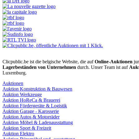
Clicpublic.be ist die belgische Website, die auf
Online-Auktionen
jur
Lagerbeständen von Unternehmen
durch. Unser Team ist auf
Aukt
Luxemburg.
Auktionen
Auktion Konstruktion & Bauwesen
Auktion Werkzeuge
Auktion HoReCa & Brauerei
Auktion Fördergeräte & Logistik
Auktion Garage - Karosserie
Auktion Autos & Motorräder
Auktion Möbel & Ladenausstattung
Auktion Sport & Freizeit
Auktion Elektro