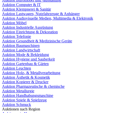
Auktion Büromöbel und -ausstattung
Auktion Computer & IT
Auktion Klempnerei & Sanitär
Auktion Lastwagen, Nutzfahrzeuge & Anhänger
Auktion Audiovisuelle Medien, Multimedia & Elektronik
Auktion Möbel
Auktion Industrielle Ausrüstung
Auktion Einrichtung & Dekoration
Auktion Telefonie
Auktion Gesundheit & Medizinische Geräte
Auktion Baumaschinen
Auktion Landwirtschaft
Auktion Mode & Bekleidung
Auktion Hygiene und Sauberkeit
Auktion Gartenbau & Gärten
Auktion Leuchten
Auktion Holz- & Metallverarbeitung
Auktion Ästhetik & Kosmetik
Auktion Kopierer & Drucker
Auktion Pharmazeutische & chemische
Auktion Metallurgie
Auktion Handhabungsmaschine
Auktion Spiele & Spielzeug
Auktion Schmuck
Auktionen nach Region