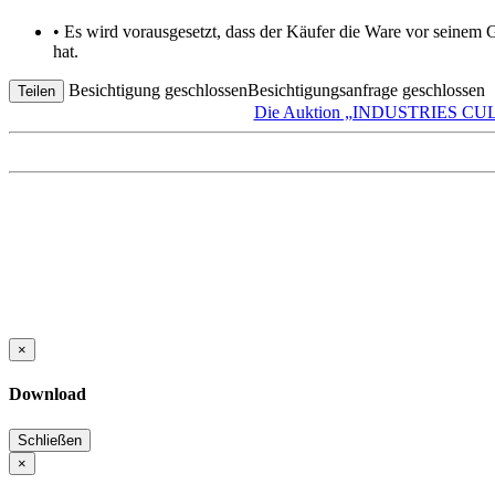
• Es wird vorausgesetzt, dass der Käufer die Ware vor seinem
hat.
Besichtigung geschlossen
Besichtigungsanfrage geschlossen
Teilen
Die Auktion „INDUSTRIES C
×
Download
Schließen
×